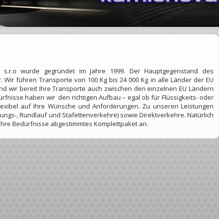
, s.r.o wurde gegründet im Jahre 1999. Der Hauptgegenstand des
 Wir führen Transporte von 100 Kg bis 24 000 Kg in alle Länder der EU
sind wir bereit Ihre Transporte auch zwischen den einzelnen EU Ländern
fnisse haben wir den richtigen Aufbau – egal ob für Flüssigkeits- oder
 flexibel auf Ihre Wünsche und Anforderungen. Zu unseren Leistungen
ungs-, Rundlauf und Stafettenverkehre) sowie Direktverkehre. Natürlich
 Ihre Bedürfnisse abgestimmtes Komplettpaket an.