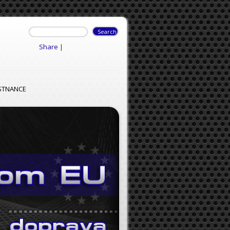
Share
|
STNANCE