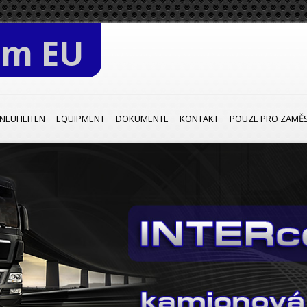
om EU
NEUHEITEN
EQUIPMENT
DOKUMENTE
KONTAKT
POUZE PRO ZAMĚ