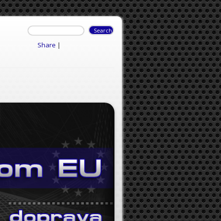
Share
|