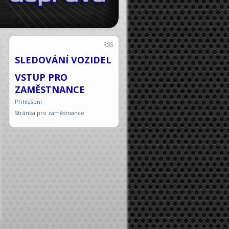
RSS
SLEDOVÁNÍ VOZIDEL
VSTUP PRO
ZAMĚSTNANCE
Přihlášení
Stránka pro zaměstnance