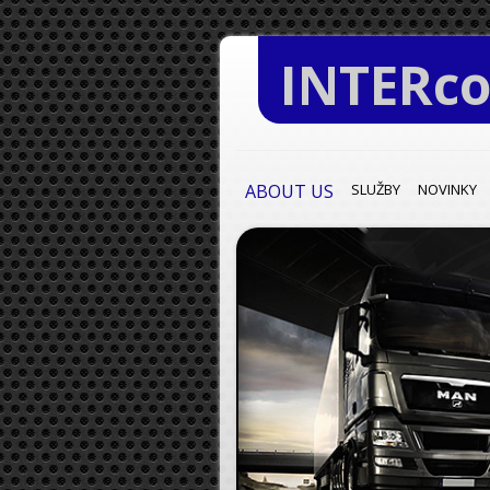
INTERc
ABOUT US
SLUŽBY
NOVINKY